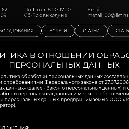
7-62
Пн-Птн: с 8.00-17.00
Email:
-09
Сб-Вск: выходные
metall_00@list.ru
БОРУДОВАНИЯ
УСЛУГИ
СТАТЬИ
СТАТ
ИТИКА В ОТНОШЕНИИ ОБРАБ
ПЕРСОНАЛЬНЫХ ДАННЫХ
олитика обработки персональных данных составлен
и с требованиями Федерального закона от 27.07.2006
х данных» (далее - Закон о персональных данных) и
работки персональных данных и меры по обеспечен
ти персональных данных, предпринимаемые ООО «
ратор).
ПОЛОЖЕНИЯ: