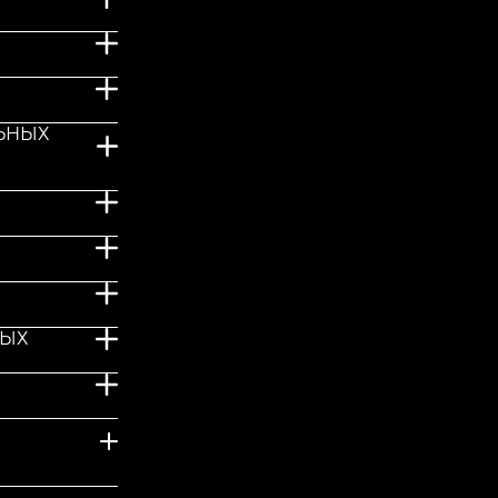
ЬНЫХ
НЫХ