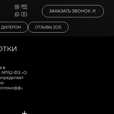
ЗАКАЗАТЬ ЗВОНОК
Ь ДИЛЕРОМ
ОТЗЫВЫ 2GIS
ОТКИ
а в
. №152-ФЗ «О
 определяет
ию
Теплонофф»