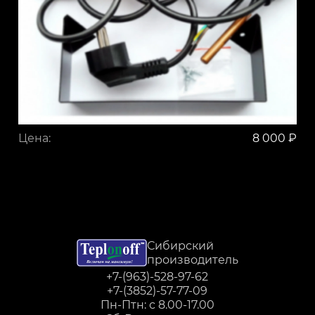
Цена:
8 000 ₽
Сибирский
производитель
+7-(963)-528-97-62
+7-(3852)-57-77-09
Пн-Птн: с 8.00-17.00