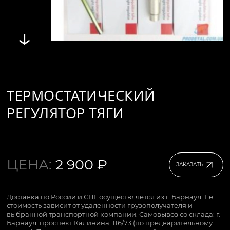
↓
ТЕРМОСТАТИЧЕСКИЙ
РЕГУЛЯТОР ТЯГИ
ЦЕНА:
2 900 ₽
ЗАКАЗАТЬ
Доставка по России и СНГ осуществляется из г. Барнаул. Её
стоимость зависит от удаленности грузополучателя и
выбранной транспортной компании. Самовывоз со склада: г.
Барнаул, проспект Калинина, 116/73 (по предварительному