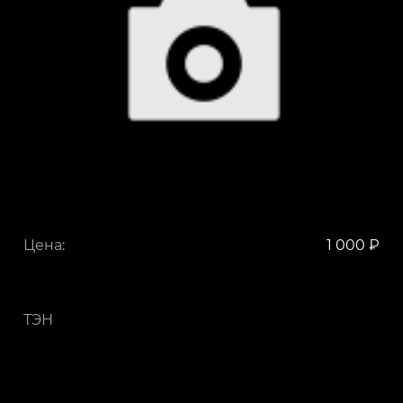
Цена:
1 000 ₽
ТЭН