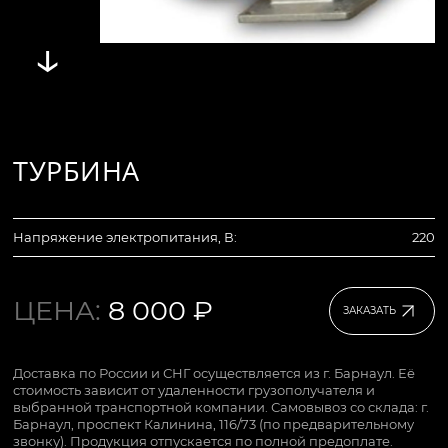
↓
ТУРБИНА
Напряжение электропитания, В:
220
ЦЕНА:
8 000 ₽
ЗАКАЗАТЬ
Доставка по России и СНГ осуществляется из г. Барнаул. Её
стоимость зависит от удаленности грузополучателя и
выбранной транспортной компании. Самовывоз со склада: г.
Барнаул, проспект Калинина, 116/73 (по предварительному
звонку). Продукция отпускается по полной предоплате.