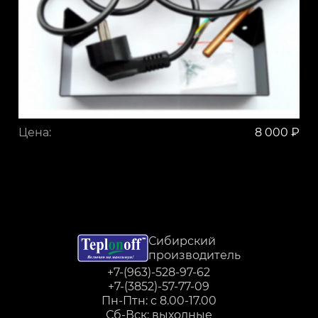
Цена:
8 000 ₽
Сибирский
производитель
+7-(963)-528-97-62
+7-(3852)-57-77-09
Пн-Птн: с 8.00-17.00
Сб-Вск: выходные