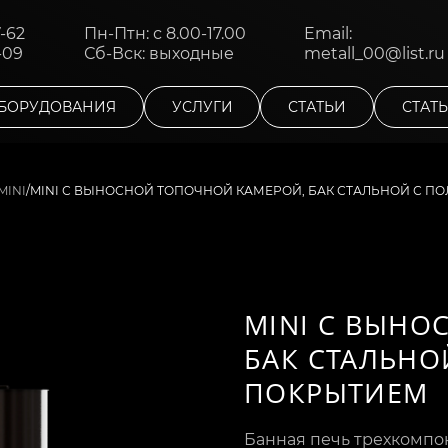
7-62
Пн-Птн: с 8.00-17.00
Email:
-09
Сб-Вск: выходные
metall_00@list.ru
БОРУДОВАНИЯ
УСЛУГИ
СТАТЬИ
СТАТ
/
MINI С ВЫНОСНОЙ ТОПОЧНОЙ КАМЕРОЙ, БАК СТАЛЬНОЙ С 
MINI
MINI С ВЫНО
БАК СТАЛЬН
ПОКРЫТИЕМ
Банная печь трехкомпон