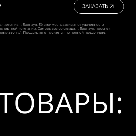
₽
ЗАКАЗАТЬ
ляется из г. Барнаул. Её стоимость зависит от удаленности
спортной компании. Самовывоз со склада: г. Барнаул, проспект
ному звонку). Продукция отпускается по полной предоплате.
ТОВАРЫ: