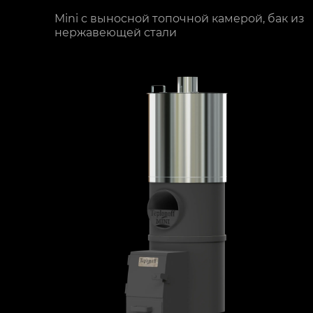
Mini с выносной топочной камерой, бак из
нержавеющей стали