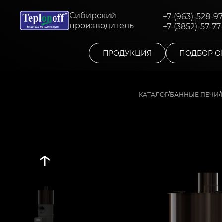
Сибирский
+7-(963)-528-9
производитель
+7-(3852)-57-77
ПРОДУКЦИЯ
ПОДБОР О
/
/
КАТАЛОГ
БАННЫЕ ПЕЧИ
↑