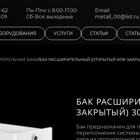
7-62
Пн-Птн: с 8.00-17.00
Email:
-09
Сб-Вск: выходные
metall_00@list.ru
БОРУДОВАНИЯ
УСЛУГИ
СТАТЬИ
СТАТ
/
БАК РАСШИРИТЕЛЬНЫЙ (ОТКРЫТЫЙ ИЛИ ЗАКРЫ
РИТЕЛЬНЫЕ БАКИ
БАК РАСШИР
ЗАКРЫТЫЙ) 3
Бак предназначен для 
переполнения системы о
пара из отопительной 