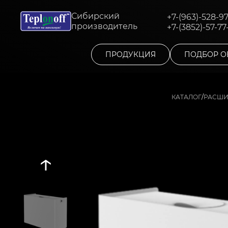
Сибирский
+7-(963)-528-9
производитель
+7-(3852)-57-77
ПРОДУКЦИЯ
ПОДБОР О
/
КАТАЛОГ
РАСШИ
↑