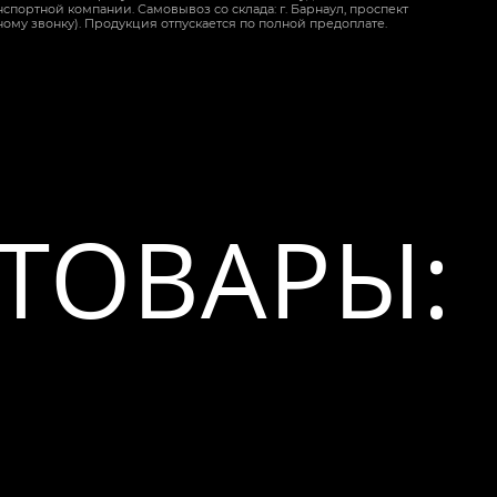
спортной компании. Самовывоз со склада: г. Барнаул, проспект
ному звонку). Продукция отпускается по полной предоплате.
ТОВАРЫ: