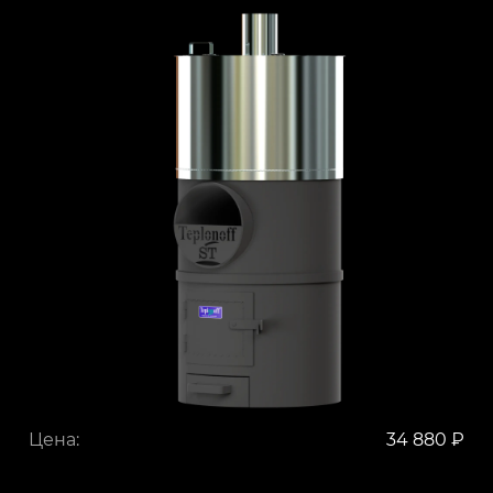
Цена:
34 880 ₽