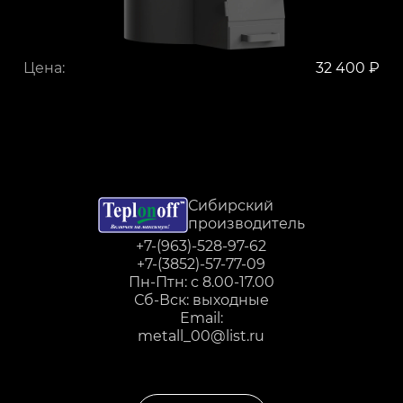
Цена:
32 400 ₽
Сибирский
производитель
+7-(963)-528-97-62
+7-(3852)-57-77-09
Пн-Птн: с 8.00-17.00
Сб-Вск: выходные
Email:
metall_00@list.ru