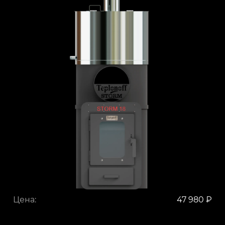
Цена:
47 980 ₽