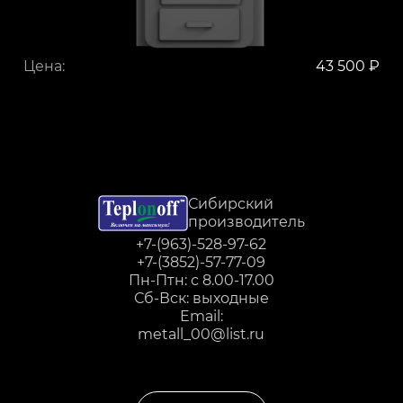
Цена:
43 500 ₽
Сибирский
производитель
+7-(963)-528-97-62
+7-(3852)-57-77-09
Пн-Птн: с 8.00-17.00
Сб-Вск: выходные
Email:
metall_00@list.ru